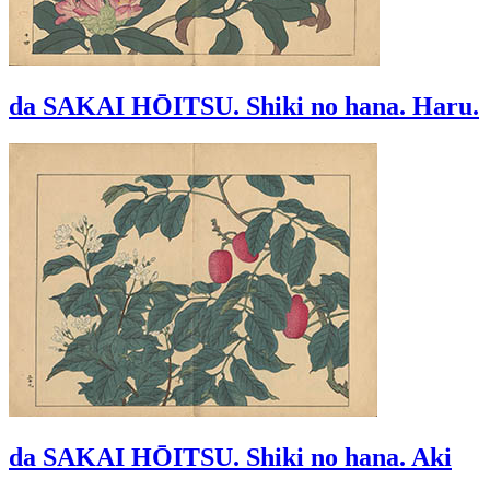
da SAKAI HŌITSU. Shiki no hana. Haru.
da SAKAI HŌITSU. Shiki no hana. Aki