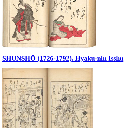
SHUNSHŌ (1726-1792). Hyaku-nin Isshu