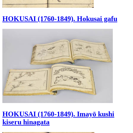
HOKUSAI (1760-1849). Hokusai gafu
HOKUSAI (1760-1849). Imayō kushi
kiseru hinagata