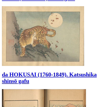
da HOKUSAI (1760-1849). Katsushika
shinsō gafu