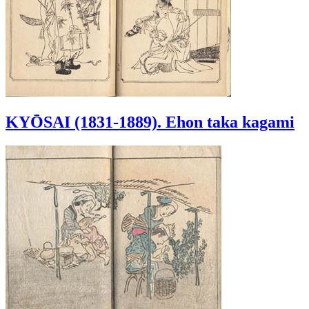
KYŌSAI (1831-1889). Ehon taka kagami