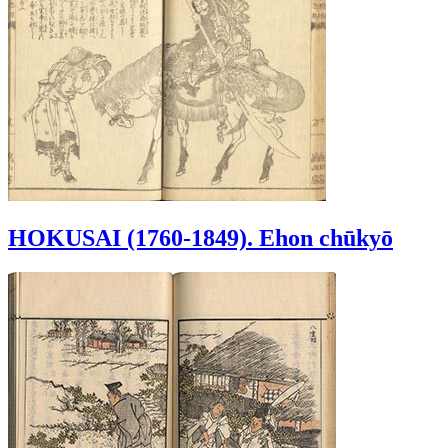
HOKUSAI (1760-1849). Ehon chūkyō