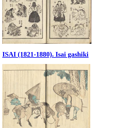
ISAI (1821-1880). Isai gashiki