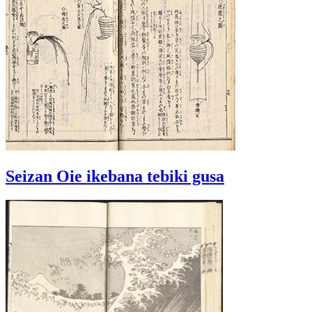
Seizan Oie ikebana tebiki gusa