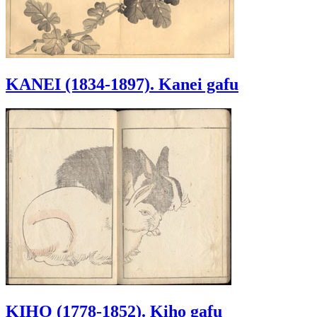
KANEI (1834-1897). Kanei gafu
KIHO (1778-1852). Kiho gafu