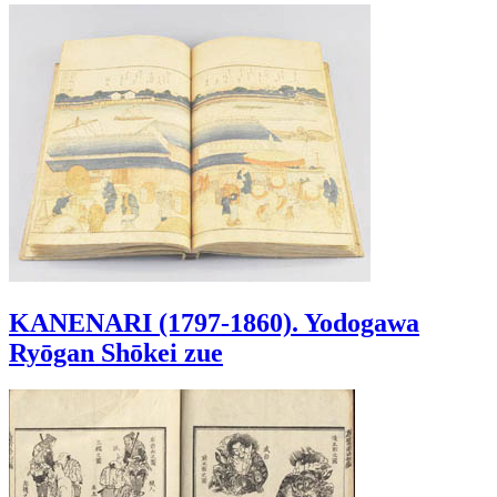
KANENARI (1797-1860). Yodogawa
Ryōgan Shōkei zue