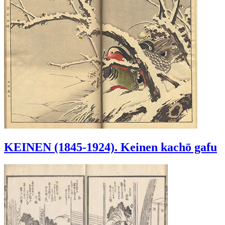
KEINEN (1845-1924). Keinen kachō gafu