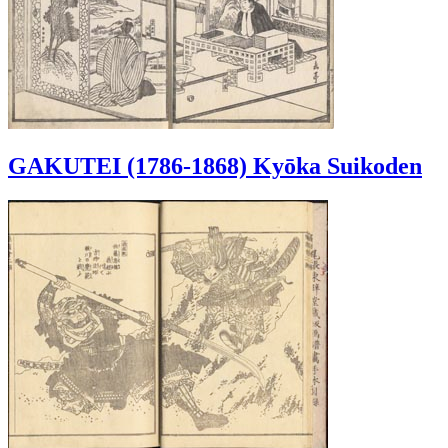
GAKUTEI (1786-1868) Kyōka Suikoden