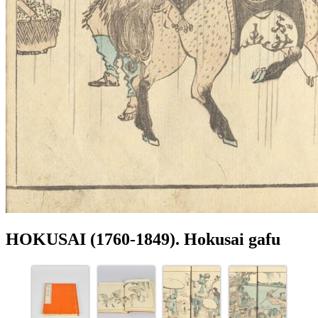
HOKUSAI (1760-1849). Hokusai gafu