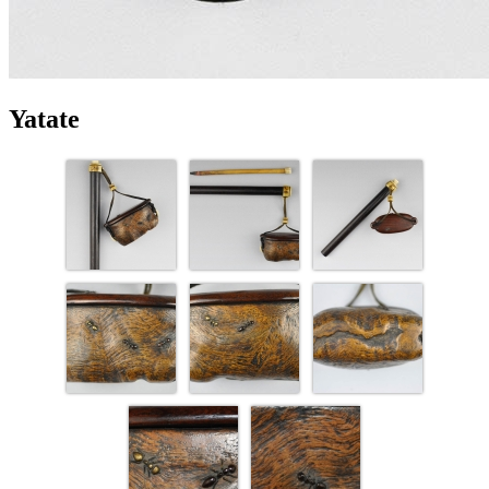
Yatate