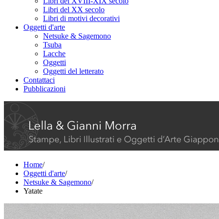
Libri del XVIII-XIX secolo
Libri del XX secolo
Libri di motivi decorativi
Oggetti d'arte
Netsuke & Sagemono
Tsuba
Lacche
Oggetti
Oggetti del letterato
Contattaci
Pubblicazioni
Home
/
Oggetti d'arte
/
Netsuke & Sagemono
/
Yatate