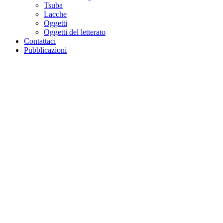
Tsuba
Lacche
Oggetti
Oggetti del letterato
Contattaci
Pubblicazioni