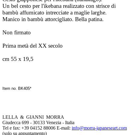
Un bel cesto per l'ikebana realizzato con strisce di
bambù affumicato intrecciate a maglie larghe.
Manico in bambù attorcigliato. Bella patina.
Non firmato
Prima metà del XX secolo
cm 55 x 19,5
Item no. BK405*
LELLA & GIANNI MORRA
Giudecca 699 - 30133 Venezia - Italia
Tel e fax: +39 04152 88006 E-mail:
info@morra-japaneseart.com
(solo su appuntamento)