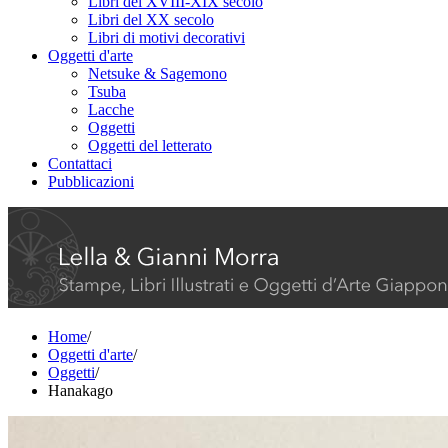
Libri del XVIII-XIX secolo
Libri del XX secolo
Libri di motivi decorativi
Oggetti d'arte
Netsuke & Sagemono
Tsuba
Lacche
Oggetti
Oggetti del letterato
Contattaci
Pubblicazioni
Home
/
Oggetti d'arte
/
Oggetti
/
Hanakago