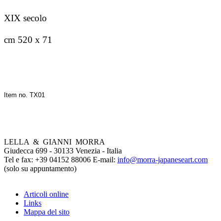
XIX secolo
cm 520 x 71
Item no. TX01
LELLA & GIANNI MORRA
Giudecca 699 - 30133 Venezia - Italia
Tel e fax: +39 04152 88006 E-mail:
info@morra-japaneseart.com
(solo su appuntamento)
Articoli online
Links
Mappa del sito