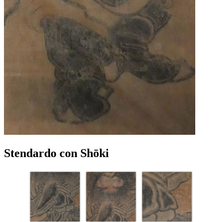
Stendardo con Shōki