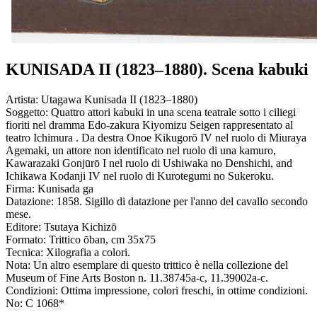
KUNISADA II (1823–1880). Scena kabuki
Artista:
Utagawa Kunisada II (1823–1880)
Soggetto:
Quattro attori kabuki in una scena teatrale sotto i ciliegi
fioriti nel dramma Edo-zakura Kiyomizu Seigen rappresentato al
teatro Ichimura . Da destra Onoe Kikugorō IV nel ruolo di Miuraya
Agemaki, un attore non identificato nel ruolo di una kamuro,
Kawarazaki Gonjūrō I nel ruolo di Ushiwaka no Denshichi, and
Ichikawa Kodanji IV nel ruolo di Kurotegumi no Sukeroku.
Firma:
Kunisada ga
Datazione:
1858. Sigillo di datazione per l'anno del cavallo secondo
mese.
Editore:
Tsutaya Kichizō
Formato:
Trittico ōban, cm 35x75
Tecnica:
Xilografia a colori.
Nota:
Un altro esemplare di questo trittico è nella collezione del
Museum of Fine Arts Boston n. 11.38745a-c, 11.39002a-c.
Condizioni:
Ottima impressione, colori freschi, in ottime condizioni.
No:
C 1068*