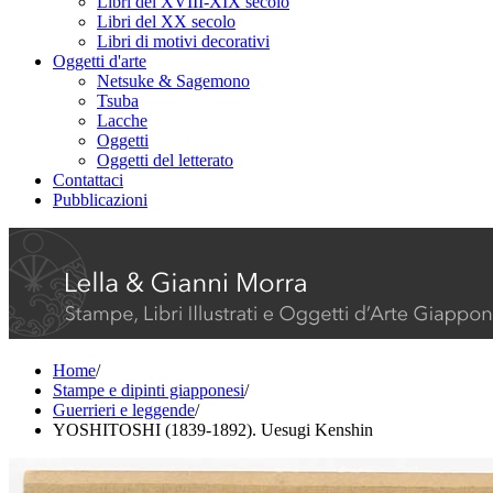
Libri del XVIII-XIX secolo
Libri del XX secolo
Libri di motivi decorativi
Oggetti d'arte
Netsuke & Sagemono
Tsuba
Lacche
Oggetti
Oggetti del letterato
Contattaci
Pubblicazioni
Home
/
Stampe e dipinti giapponesi
/
Guerrieri e leggende
/
YOSHITOSHI (1839-1892). Uesugi Kenshin