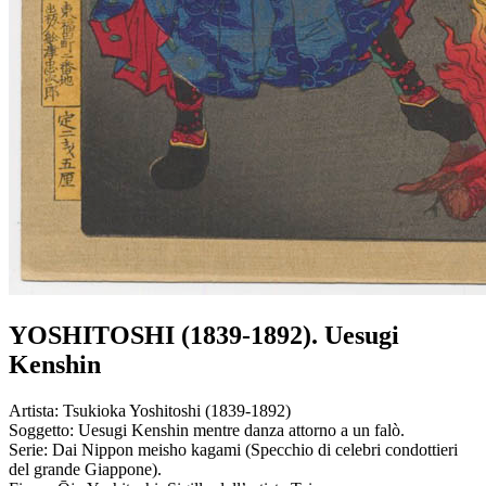
YOSHITOSHI (1839-1892). Uesugi
Kenshin
Artista:
Tsukioka Yoshitoshi (1839-1892)
Soggetto:
Uesugi Kenshin mentre danza attorno a un falò.
Serie:
Dai Nippon meisho kagami (Specchio di celebri condottieri
del grande Giappone).