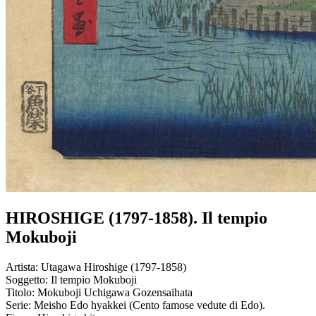
HIROSHIGE (1797-1858). Il tempio
Mokuboji
Artista:
Utagawa Hiroshige (1797-1858)
Soggetto:
Il tempio Mokuboji
Titolo:
Mokuboji Uchigawa Gozensaihata
Serie:
Meisho Edo hyakkei (Cento famose vedute di Edo).