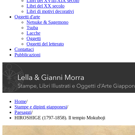
Libri del XVIII-XIX secolo
Libri del XX secolo
Libri di motivi decorativi
Oggetti d'arte
Netsuke & Sagemono
Tsuba
Lacche
Oggetti
Oggetti del letterato
Contattaci
Pubblicazioni
Home
/
Stampe e dipinti giapponesi
/
Paesaggi
/
HIROSHIGE (1797-1858). Il tempio Mokuboji