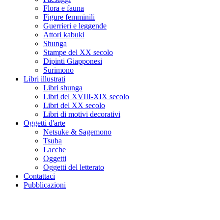
Flora e fauna
Figure femminili
Guerrieri e leggende
Attori kabuki
Shunga
Stampe del XX secolo
Dipinti Giapponesi
Surimono
Libri illustrati
Libri shunga
Libri del XVIII-XIX secolo
Libri del XX secolo
Libri di motivi decorativi
Oggetti d'arte
Netsuke & Sagemono
Tsuba
Lacche
Oggetti
Oggetti del letterato
Contattaci
Pubblicazioni