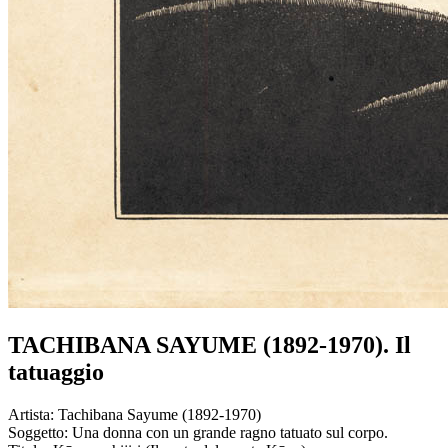
TACHIBANA SAYUME (1892-1970). Il
tatuaggio
Artista:
Tachibana Sayume (1892-1970)
Soggetto:
Una donna con un grande ragno tatuato sul corpo.