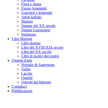
Flora e fauna
Figure femminili
Guerrieri e leggende
Attori kabuki
Shunga
Stampe del XX secolo
Dipinti Giapponesi
Surimono
Libri illustrati
Libri shunga
Libri del XVIII-XIX secolo
Libri del XX secolo
Libri di motivi decorativi
Oggetti d'arte
Netsuke & Sagemono
Tsuba
Lacche
Oggetti
Oggetti del letterato
Contattaci
Pubblicazioni