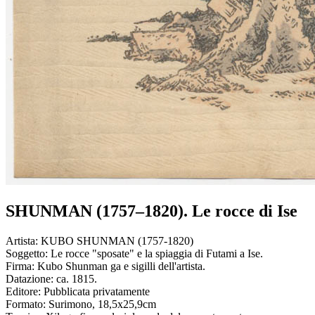
SHUNMAN (1757–1820). Le rocce di Ise
Artista:
KUBO SHUNMAN (1757-1820)
Soggetto:
Le rocce "sposate" e la spiaggia di Futami a Ise.
Firma:
Kubo Shunman ga e sigilli dell'artista.
Datazione:
ca. 1815.
Editore:
Pubblicata privatamente
Formato:
Surimono, 18,5x25,9cm